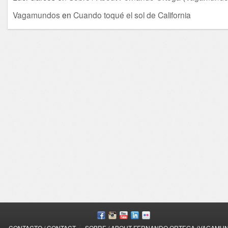
Vagamundos
en
Cuando toqué el sol de California
/
CONTACTO / CONTACT
SOBRE / ABOUT FERNANDO ORTEGA (VAGAMU