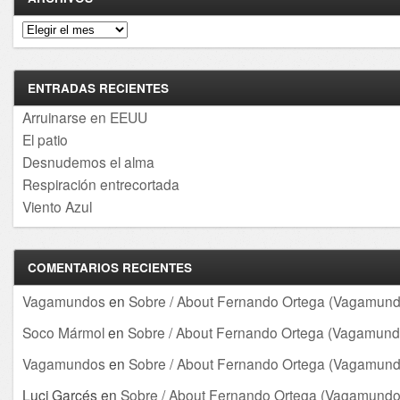
Archivos
ENTRADAS RECIENTES
Arruinarse en EEUU
El patio
Desnudemos el alma
Respiración entrecortada
Viento Azul
COMENTARIOS RECIENTES
Vagamundos
en
Sobre / About Fernando Ortega (Vagamund
Soco Mármol
en
Sobre / About Fernando Ortega (Vagamund
Vagamundos
en
Sobre / About Fernando Ortega (Vagamund
Luci Garcés
en
Sobre / About Fernando Ortega (Vagamundo