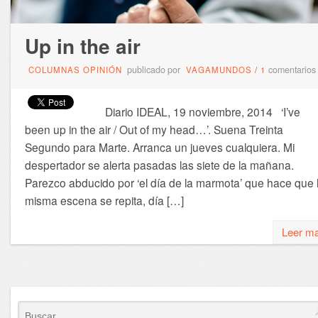
Up in the air
publicado por
comentarios
COLUMNAS OPINIÓN
VAGAMUNDOS
/
1
Diario IDEAL, 19 noviembre, 2014 ‘I’ve
been up in the air / Out of my head…’. Suena Treinta
Segundo para Marte. Arranca un jueves cualquiera. Mi
despertador se alerta pasadas las siete de la mañana.
Parezco abducido por ‘el día de la marmota’ que hace que 
misma escena se repita, día […]
Leer m