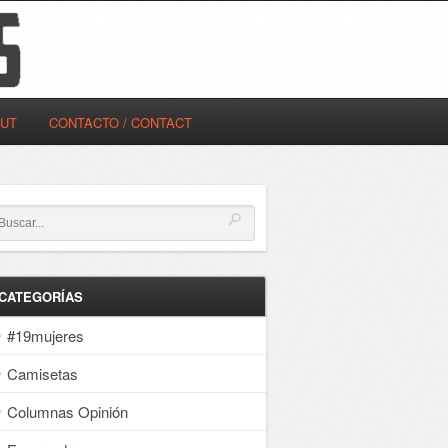
OUT
CONTACTO / CONTACT
CATEGORÍAS
#19mujeres
Camisetas
Columnas Opinión