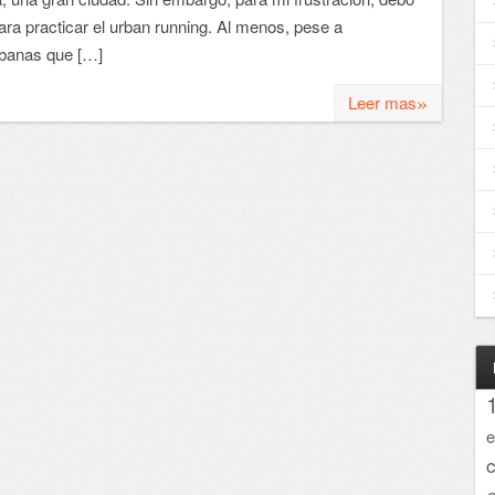
ara practicar el urban running. Al menos, pese a
rbanas que […]
»
Leer mas
e