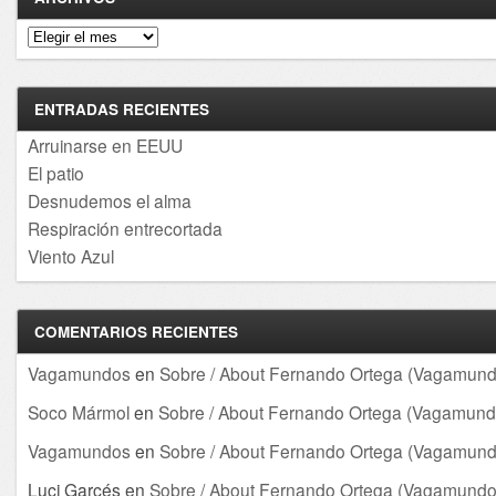
Archivos
ENTRADAS RECIENTES
Arruinarse en EEUU
El patio
Desnudemos el alma
Respiración entrecortada
Viento Azul
COMENTARIOS RECIENTES
Vagamundos
en
Sobre / About Fernando Ortega (Vagamund
Soco Mármol
en
Sobre / About Fernando Ortega (Vagamund
Vagamundos
en
Sobre / About Fernando Ortega (Vagamund
Luci Garcés
en
Sobre / About Fernando Ortega (Vagamundo