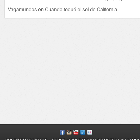
Vagamundos
en
Cuando toqué el sol de California
/
CONTACTO / CONTACT
SOBRE / ABOUT FERNANDO ORTEGA (VAGAMU