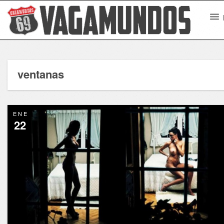
ventanas
ENE
22