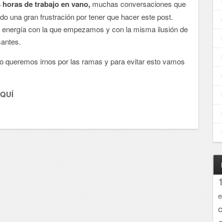
 horas de trabajo en vano,
muchas conversaciones que
do una gran frustración por tener que hacer este post.
 energía con la que empezamos y con la misma ilusión de
santes.
no queremos irnos por las ramas y para evitar esto vamos
AQUÍ
e