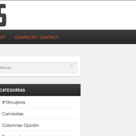
OUT
CONTACTO / CONTACT
CATEGORÍAS
#19mujeres
Camisetas
Columnas Opinión