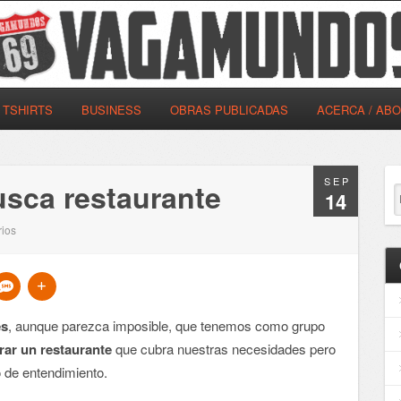
TSHIRTS
BUSINESS
OBRAS PUBLICADAS
ACERCA / AB
SEP
sca restaurante
14
ios
es
, aunque parezca imposible, que tenemos como grupo
rar un restaurante
que cubra nuestras necesidades pero
o de entendimiento.