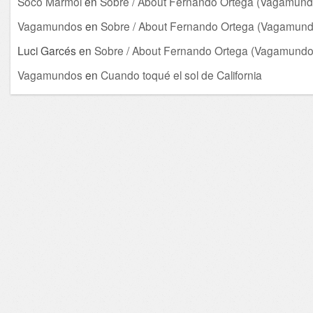
Soco Mármol
en
Sobre / About Fernando Ortega (Vagamund
Vagamundos
en
Sobre / About Fernando Ortega (Vagamund
Luci Garcés
en
Sobre / About Fernando Ortega (Vagamundo
Vagamundos
en
Cuando toqué el sol de California