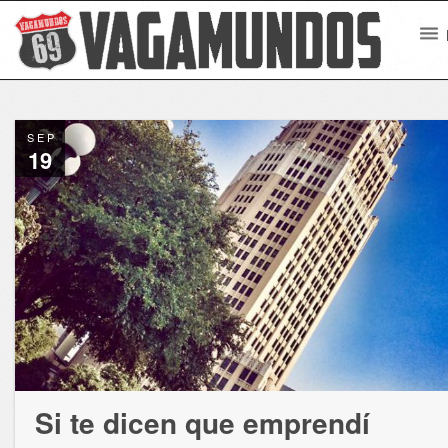
SEP
19
Si te dicen que emprendí