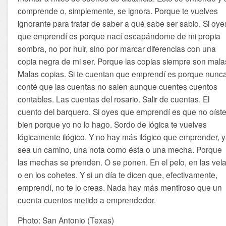
comprende o, simplemente, se ignora. Porque te vuelves
ignorante para tratar de saber a qué sabe ser sabio. Si oye
que emprendí es porque nací escapándome de mi propia
sombra, no por huir, sino por marcar diferencias con una
copia negra de mi ser. Porque las copias siempre son mala
Malas copias. Si te cuentan que emprendí es porque nunc
conté que las cuentas no salen aunque cuentes cuentos
contables. Las cuentas del rosario. Salir de cuentas. El
cuento del barquero. Si oyes que emprendí es que no oíst
bien porque yo no lo hago. Sordo de lógica te vuelves
lógicamente ilógico. Y no hay más ilógico que emprender, 
sea un camino, una nota como ésta o una mecha. Porque
las mechas se prenden. O se ponen. En el pelo, en las vel
o en los cohetes. Y si un día te dicen que, efectivamente,
emprendí, no te lo creas. Nada hay más mentiroso que un
cuenta cuentos metido a emprendedor.
Photo: San Antonio (Texas)