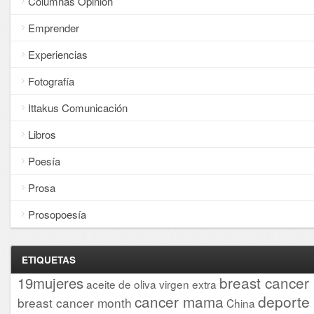
Columnas Opinión
Emprender
Experiencias
Fotografía
Ittakus Comunicación
Libros
Poesía
Prosa
Prosopoesía
ETIQUETAS
breast cancer
19mujeres
aceite de oliva virgen extra
cancer mama
deporte
breast cancer month
China