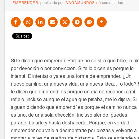
publicado por
comentarios
EMPRENDER
VAGAMUNDOS
/
0
Si te dicen que emprendí. Porque no sé si lo que hice, lo hi
por devoción o por convicción. Si te lo dicen es porque lo
intenté. E intentarlo ya es una forma de emprender. ¿Un
nuevo camino, una nueva vida, una nueva idea… o todo? 
te dicen que emprendí es porque un día no reconocí a mi
reflejo, incluso aunque el agua que pisaba, me lo dijera. Si
siguen diciendo que emprendí es porque el camino nunca
es uno, de una sola dirección. Incluso siendo, puedes
pararte, bajarte
y hasta deshacerte. Porque, en verdad,
emprender equivale a desmontarte por piezas y volverte a
montar a miles de sueños de distancia. Esto se entiende y 