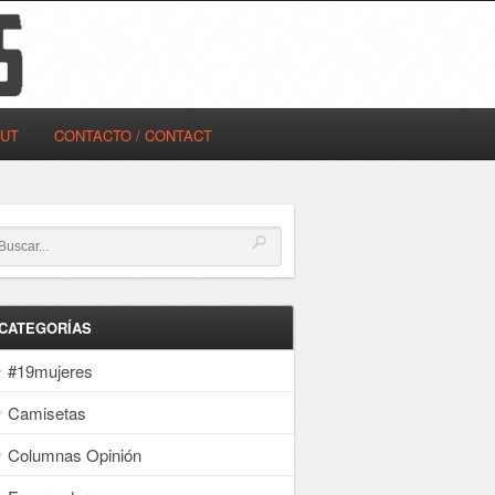
OUT
CONTACTO / CONTACT
CATEGORÍAS
#19mujeres
Camisetas
Columnas Opinión