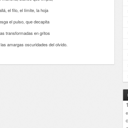
lá, el filo, el límite, la hoja
esga el pulso, que decapita
eas transformadas en gritos
las amargas oscuridades del olvido.
e