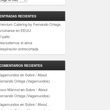
ENTRADAS RECIENTES
remium Catering by Fernando Ortega
rruinarse en EEUU
l patio
esnudemos el alma
espiración entrecortada
COMENTARIOS RECIENTES
Vagamundos
en
Sobre / About
ernando Ortega (Vagamundos)
oco Mármol
en
Sobre / About
ernando Ortega (Vagamundos)
Vagamundos
en
Sobre / About