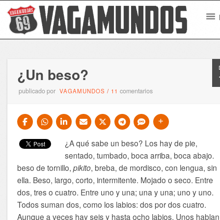
¿Un beso?
publicado por
comentarios
VAGAMUNDOS
/
11
¿A qué sabe un beso? Los hay de pie,
sentado, tumbado, boca arriba, boca abajo.
beso de tornillo,
pikito
, breba, de mordisco, con lengua, sin
ella. Beso, largo, corto, intermitente. Mojado o seco. Entre
dos, tres o cuatro. Entre uno y una; una y una; uno y uno.
Todos suman dos, como los labios: dos por dos cuatro.
Aunque a veces hay seis y hasta ocho labios. Unos hablan