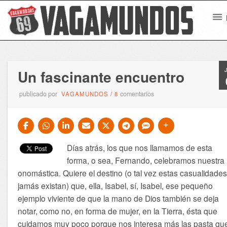
Un fascinante encuentro
publicado por
comentarios
VAGAMUNDOS
/
8
Días atrás, los que nos llamamos de esta
forma, o sea, Fernando, celebramos nuestra
onomástica. Quiere el destino (o tal vez estas casualidade
jamás existan) que, ella, Isabel, sí, Isabel, ese pequeño
ejemplo viviente de que la mano de Dios también se deja
notar, como no, en forma de mujer, en la Tierra, ésta que
cuidamos muy poco porque nos interesa más las pasta qu