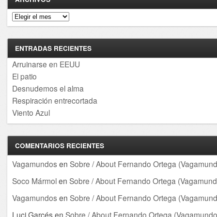
Archivos
ENTRADAS RECIENTES
Arruinarse en EEUU
El patio
Desnudemos el alma
Respiración entrecortada
Viento Azul
COMENTARIOS RECIENTES
Vagamundos
en
Sobre / About Fernando Ortega (Vagamund
Soco Mármol
en
Sobre / About Fernando Ortega (Vagamund
Vagamundos
en
Sobre / About Fernando Ortega (Vagamund
Luci Garcés
en
Sobre / About Fernando Ortega (Vagamundo