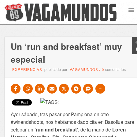
Un ‘run and breakfast’ muy
especial
publicado por
comentarios
EXPERIENCIAS
VAGAMUNDOS
/
0
Ayer sábado, tras pasar por Pamplona en otro
#winendshoots, nos habíamos dado cita en Basollua para
celebar un
‘run and breakfast’
, de la mano de
Loren