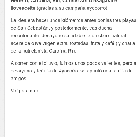
Herrero, Carolina, Rin, Conservas Olasagasti e
iloveaceite
(gracias a su campaña #yocorro).
La idea era hacer unos kilómetros antes por las tres playas
de San Sebastián, y posteriormente, tras ducha
reconfortante, desayuno saludable (atún claro natural,
aceite de oliva virgen extra, tostadas, fruta y café ) y charla
de la nutricionista Carolina Rin.
A correr, con el diluvio, fuimos unos pocos valientes, pero a
desayuno y tertulia de #yocorro, se apuntó una familia de
amigos…
Ver para creer…