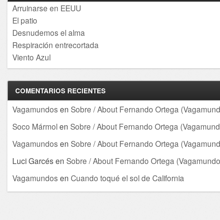
Arruinarse en EEUU
El patio
Desnudemos el alma
Respiración entrecortada
Viento Azul
COMENTARIOS RECIENTES
Vagamundos
en
Sobre / About Fernando Ortega (Vagamund
Soco Mármol
en
Sobre / About Fernando Ortega (Vagamund
Vagamundos
en
Sobre / About Fernando Ortega (Vagamund
Luci Garcés
en
Sobre / About Fernando Ortega (Vagamundo
Vagamundos
en
Cuando toqué el sol de California