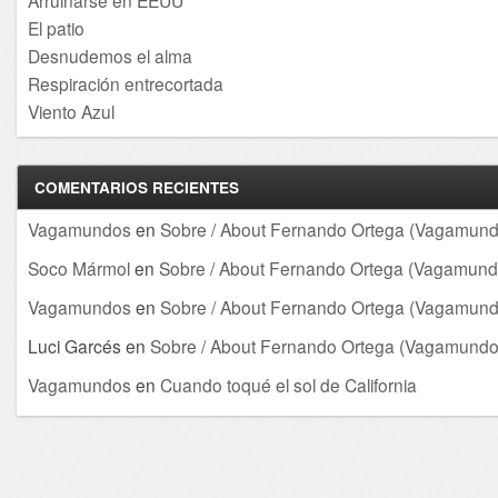
Arruinarse en EEUU
El patio
Desnudemos el alma
Respiración entrecortada
Viento Azul
COMENTARIOS RECIENTES
Vagamundos
en
Sobre / About Fernando Ortega (Vagamund
Soco Mármol
en
Sobre / About Fernando Ortega (Vagamund
Vagamundos
en
Sobre / About Fernando Ortega (Vagamund
Luci Garcés
en
Sobre / About Fernando Ortega (Vagamundo
Vagamundos
en
Cuando toqué el sol de California