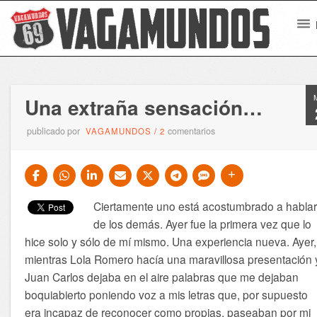
Una extraña sensación…
publicado por
comentarios
VAGAMUNDOS
/
2
Ciertamente uno está acostumbrado a habla
de los demás. Ayer fue la primera vez que lo
hice solo y sólo de mí mismo. Una experiencia nueva. Ayer,
mientras Lola Romero hacía una maravillosa presentación 
Juan Carlos dejaba en el aire palabras que me dejaban
boquiabierto poniendo voz a mis letras que, por supuesto
era incapaz de reconocer como propias, paseaban por mi