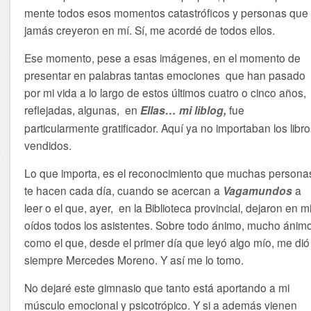
mente todos esos momentos catastróficos y personas que
jamás creyeron en mí. Sí, me acordé de todos ellos.
Ese momento, pese a esas imágenes, en el momento de
presentar en palabras tantas emociones que han pasado
por mi vida a lo largo de estos últimos cuatro o cinco años,
reflejadas, algunas, en
Ellas… mi liblog,
fue
particularmente gratificador. Aquí ya no importaban los libr
vendidos.
Lo que importa, es el reconocimiento que muchas persona
te hacen cada día, cuando se acercan a
Vagamundos
a
leer o el que, ayer, en la Biblioteca provincial, dejaron en m
oídos todos los asistentes. Sobre todo ánimo, mucho ánim
como el que, desde el primer día que leyó algo mío, me dió
siempre Mercedes Moreno. Y así me lo tomo.
No dejaré este gimnasio que tanto está aportando a mi
músculo emocional y psicotrópico. Y si a además vienen