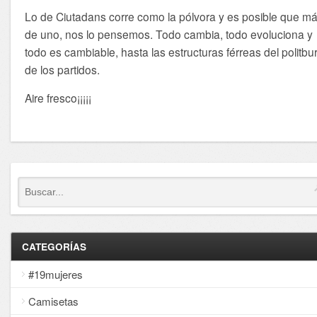
Lo de Ciutadans corre como la pólvora y es posible que m
de uno, nos lo pensemos. Todo cambia, todo evoluciona y
todo es cambiable, hasta las estructuras férreas del politbu
de los partidos.
Aire fresco¡¡¡¡¡
CATEGORÍAS
#19mujeres
Camisetas