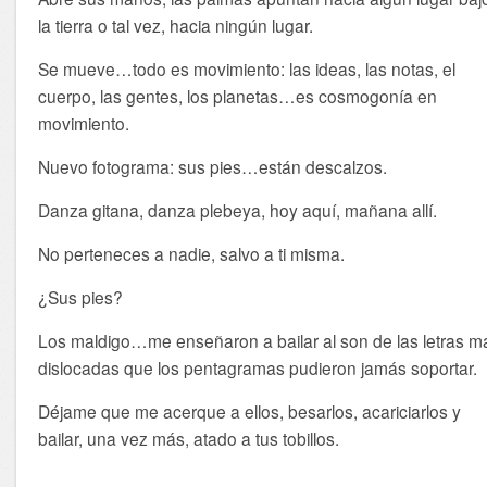
la tierra o tal vez, hacia ningún lugar.
Se mueve…todo es movimiento: las ideas, las notas, el
cuerpo, las gentes, los planetas…es cosmogonía en
movimiento.
Nuevo fotograma: sus pies…están descalzos.
Danza gitana, danza plebeya, hoy aquí, mañana allí.
No perteneces a nadie, salvo a ti misma.
¿Sus pies?
Los maldigo…me enseñaron a bailar al son de las letras m
dislocadas que los pentagramas pudieron jamás soportar.
Déjame que me acerque a ellos, besarlos, acariciarlos y
bailar, una vez más, atado a tus tobillos.