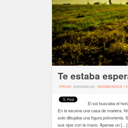
Te estaba espe
publicado por
PROSA
VAGAMUNDOS
/
El sol buscaba el hori
En la escena una casa de madera. Ni v
solo dibujaba una figura polvorienta. 
sus ojos con la mano. Apenas un […]