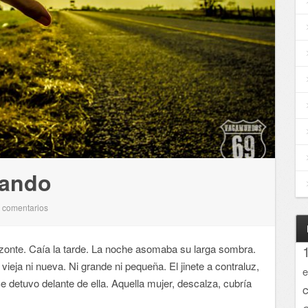
rando
comentarios
0
zonte. Caía la tarde. La noche asomaba su larga sombra.
ieja ni nueva. Ni grande ni pequeña. El jinete a contraluz,
e
Se detuvo delante de ella. Aquella mujer, descalza, cubría