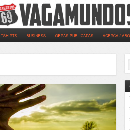
TSHIRTS
BUSINESS
OBRAS PUBLICADAS
ACERCA / AB