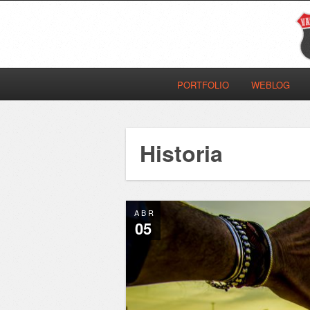
PORTFOLIO
WEBLOG
Historia
ABR
05