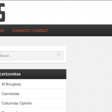
OUT
CONTACTO / CONTACT
CATEGORÍAS
#19mujeres
Camisetas
Columnas Opinión