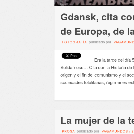
Gdansk, cita con
de Europa, de la
publicado por
FOTOGRAFÍA
VAGAMUN
Era la tarde del día 
Solidarnosc… Cita con la Historia de 
origen y el fin del comunismo y el s
sociedades totalitarias, regímenes e
La mujer de la t
publicado por
PROSA
VAGAMUNDOS
/