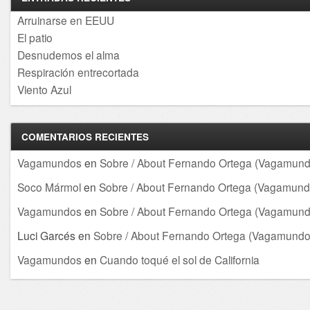
Arruinarse en EEUU
El patio
Desnudemos el alma
Respiración entrecortada
Viento Azul
COMENTARIOS RECIENTES
Vagamundos
en
Sobre / About Fernando Ortega (Vagamund
Soco Mármol
en
Sobre / About Fernando Ortega (Vagamund
Vagamundos
en
Sobre / About Fernando Ortega (Vagamund
Luci Garcés
en
Sobre / About Fernando Ortega (Vagamundo
Vagamundos
en
Cuando toqué el sol de California