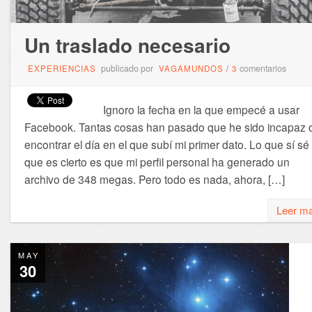
Un traslado necesario
publicado por
comentarios
EXPERIENCIAS
VAGAMUNDOS
/
3
Ignoro la fecha en la que empecé a usar
Facebook. Tantas cosas han pasado que he sido incapaz 
encontrar el día en el que subí mi primer dato. Lo que sí sé
que es cierto es que mi perfil personal ha generado un
archivo de 348 megas. Pero todo es nada, ahora, […]
Leer m
MAY
30