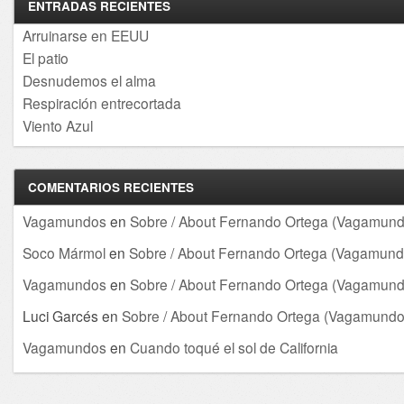
ENTRADAS RECIENTES
Arruinarse en EEUU
El patio
Desnudemos el alma
Respiración entrecortada
Viento Azul
COMENTARIOS RECIENTES
Vagamundos
en
Sobre / About Fernando Ortega (Vagamund
Soco Mármol
en
Sobre / About Fernando Ortega (Vagamund
Vagamundos
en
Sobre / About Fernando Ortega (Vagamund
Luci Garcés
en
Sobre / About Fernando Ortega (Vagamundo
Vagamundos
en
Cuando toqué el sol de California