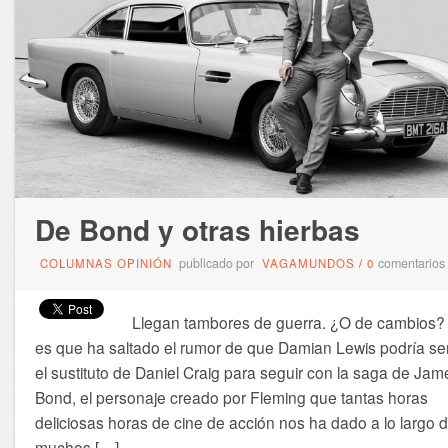
De Bond y otras hierbas
publicado por
comentarios
COLUMNAS OPINIÓN
VAGAMUNDOS
/
0
Llegan tambores de guerra. ¿O de cambios?
es que ha saltado el rumor de que Damian Lewis podría se
el sustituto de Daniel Craig para seguir con la saga de Jam
Bond, el personaje creado por Fleming que tantas horas
deliciosas horas de cine de acción nos ha dado a lo largo 
muchos […]