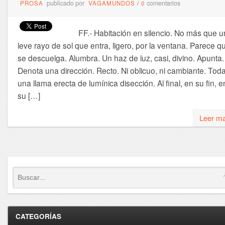
publicado por
comentarios
PROSA
VAGAMUNDOS
/
0
FF.- Habitación en silencio. No más que u
leve rayo de sol que entra, ligero, por la ventana. Parece q
se descuelga. Alumbra. Un haz de luz, casi, divino. Apunta.
Denota una dirección. Recto. Ni oblicuo, ni cambiante. Tod
una llama erecta de lumínica disección. Al final, en su fin, e
su […]
Leer m
CATEGORÍAS