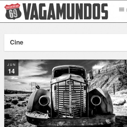
Cine
JUN
14