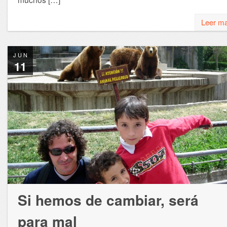
Leer m
JUN
11
Si hemos de cambiar, será
para mal