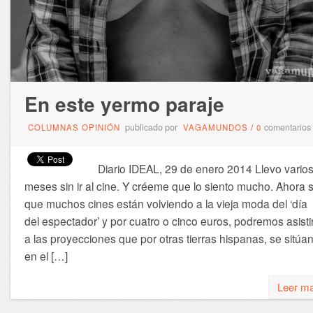
En este yermo paraje
publicado por
comentarios
COLUMNAS OPINIÓN
VAGAMUNDOS
/
0
Diario IDEAL, 29 de enero 2014 Llevo vario
meses sin ir al cine. Y créeme que lo siento mucho. Ahora 
que muchos cines están volviendo a la vieja moda del ‘día
del espectador’ y por cuatro o cinco euros, podremos asisti
a las proyecciones que por otras tierras hispanas, se sitúa
en el […]
Leer m