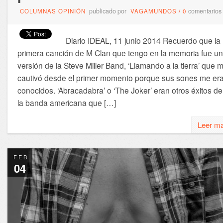
publicado por
comentarios
COLUMNAS OPINIÓN
VAGAMUNDOS
/
0
Diario IDEAL, 11 junio 2014 Recuerdo que la
primera canción de M Clan que tengo en la memoria fue u
versión de la Steve Miller Band, ‘Llamando a la tierra’ que 
cautivó desde el primer momento porque sus sones me er
conocidos. ‘Abracadabra’ o ‘The Joker’ eran otros éxitos de
la banda americana que […]
Leer m
FEB
04