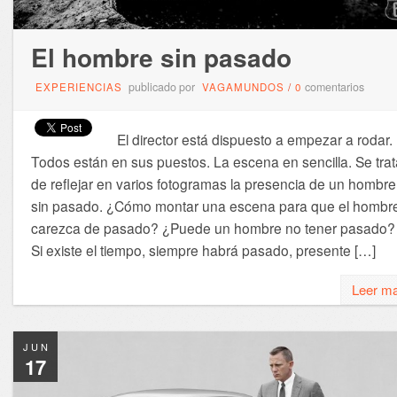
El hombre sin pasado
publicado por
comentarios
EXPERIENCIAS
VAGAMUNDOS
/
0
El director está dispuesto a empezar a rodar.
Todos están en sus puestos. La escena en sencilla. Se trat
de reflejar en varios fotogramas la presencia de un hombre
sin pasado. ¿Cómo montar una escena para que el hombr
carezca de pasado? ¿Puede un hombre no tener pasado?
Si existe el tiempo, siempre habrá pasado, presente […]
Leer m
JUN
17