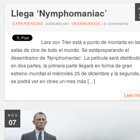
Llega ‘Nymphomaniac’
publicado por
comentarios
EXPERIENCIAS
VAGAMUNDOS
/
0
Lars von Trier está a punto de montarla en la
salas de cine de todo el mundo. Se estápreparando el
desembarco de ‘Nynphomaniac‘. La película será distribuid
en dos partes, la primera parte llegará en forma de gran
estreno mundial el miércoles 25 de diciembre y la segunda,
se podrá ver en cines un mes más […]
Leer m
NOV
07