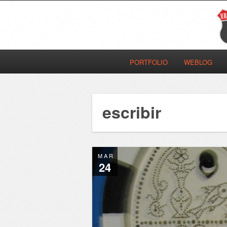
PORTFOLIO
WEBLOG
escribir
MAR
24