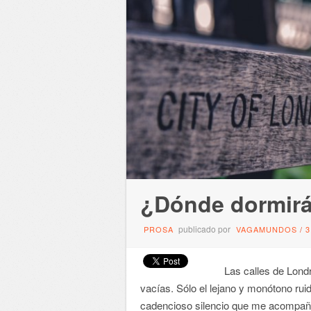
¿Dónde dormirá
publicado por
PROSA
VAGAMUNDOS
/
Las calles de Londre
vacías. Sólo el lejano y monótono ru
cadencioso silencio que me acompaña