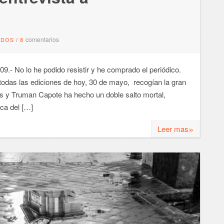
comentarios
NDOS
/
8
No lo he podido resistir y he comprado el periódico.
todas las ediciones de hoy, 30 de mayo, recogían la gran
s y Truman Capote ha hecho un doble salto mortal,
ica del […]
»
Leer mas