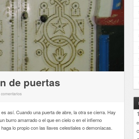
n de puertas
comentarios
0
s así. Cuando una puerta de abre, la otra se cierra. Hay
n burro amarrado o el que en cielo o en el infierno
e
haga lo propio con las llaves celestiales o demoníacas.