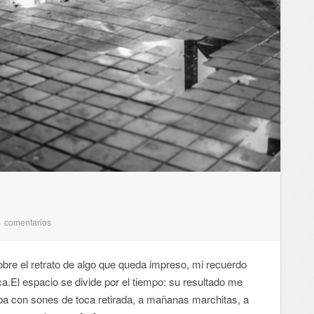
comentarios
4
 el retrato de algo que queda impreso, mi recuerdo
a.El espacio se divide por el tiempo: su resultado me
alba con sones de toca retirada, a mañanas marchitas, a