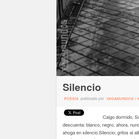
Silencio
publicado por
POESÍA
VAGAMUNDOS
/
Caigo dormido. Sobre
descuenta: blanco, negro, ahora, nunc
ahoga en silencio.Silencio; gritos al 