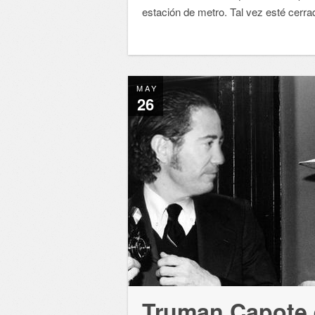
estación de metro. Tal vez esté cerr
MAY
26
Truman Capote e