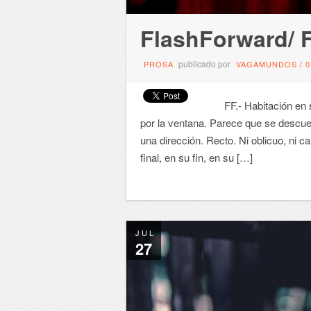
FlashForward/ 
publicado por
PROSA
VAGAMUNDOS
/
FF.- Habitación en sil
por la ventana. Parece que se descuel
una dirección. Recto. Ni oblicuo, ni c
final, en su fin, en su […]
JUL
27