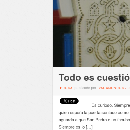
Todo es cuestió
publicado por
PROSA
VAGAMUNDOS
/
Es curioso. Siempre e
quien espera la puerta sentado como u
aguarda a que San Pedro o un íncubo 
Siempre es lo […]