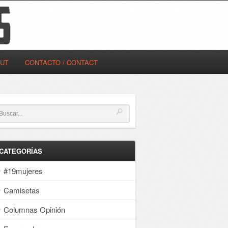
OUT
CONTACTO / CONTACT
CATEGORÍAS
#19mujeres
Camisetas
Columnas Opinión