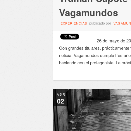
Vagamundos
publicado por
EXPERIENCIAS
VAGAMU
26 de mayo de 2009.- 
Con grandes titulares, prácticamente 
noticia. Vagamundos cumple tres año
hablando con el protagonista. La crón
ABR
02